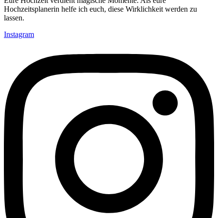
Eure Hochzeit verdient magische Momente. Als eure
Hochzeitsplanerin helfe ich euch, diese Wirklichkeit werden zu
lassen.
Instagram