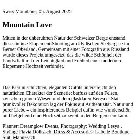
Swiss Mountains, 05. August 2025
Mountain Love
Mitten in der unberührten Natur der Schweizer Berge entstand
dieses intime Elopement-Shooting am idyllischen Seebergsee im
Berner Oberland. Gemeinsam mit einer Fotografin aus Russland
wurde dieses Projekt umgesetzt, das die wilde Schönheit der
Landschaft mit der Leichtigkeit und Freiheit einer modernen
Elopement-Hochzeit verbindet.
Das Paar in schlichten, eleganten Outfits unterstreicht den
natürlichen Charakter der Szenerie: barfuss auf den Felsen,
zwischen grünen Wiesen und dem glasklaren Bergsee. Statt
prunkvoller Dekoration lag der Fokus auf Authentizität, Natur und
purer Liebe – ein inspirierendes Beispiel dafür, wie wunderschön
und tiefgehend eine Hochzeit zu zweit in den Bergen sein kann.
Planner: Dreamglow Events, Photography: Wedding Lesya ,
Styling: Flavia Dölitzsch, Dress & Accesories: Isabelle Boutique,
Suit: Mannesach