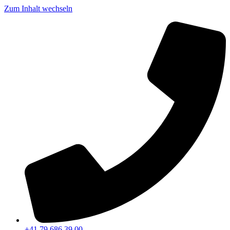
Zum Inhalt wechseln
+41 79 686 39 00