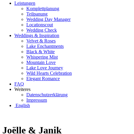
Leistungen
Komplettplanung
Teilpanung
Wedding Day Manager
Locationscout
Wedding Check
Weddings & Inspiration
Velvet & Roses
Lake Enchantments
Black & White
Whispering Mist
Mountain Love
Lake Love Journey
Wild Hearts Celebration
Elegant Romance
FAQ
Weiteres
Datenschutzerklärung
Impressum
English
Joëlle & Janik