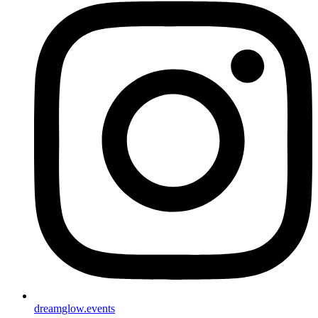
dreamglow.events