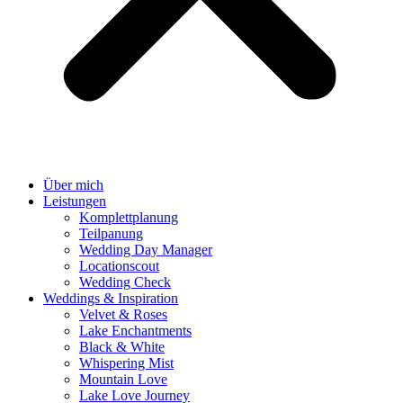
Über mich
Leistungen
Komplettplanung
Teilpanung
Wedding Day Manager
Locationscout
Wedding Check
Weddings & Inspiration
Velvet & Roses
Lake Enchantments
Black & White
Whispering Mist
Mountain Love
Lake Love Journey