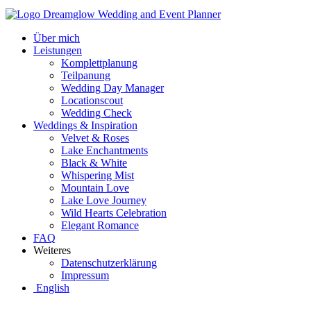
Über mich
Leistungen
Komplettplanung
Teilpanung
Wedding Day Manager
Locationscout
Wedding Check
Weddings & Inspiration
Velvet & Roses
Lake Enchantments
Black & White
Whispering Mist
Mountain Love
Lake Love Journey
Wild Hearts Celebration
Elegant Romance
FAQ
Weiteres
Datenschutzerklärung
Impressum
English