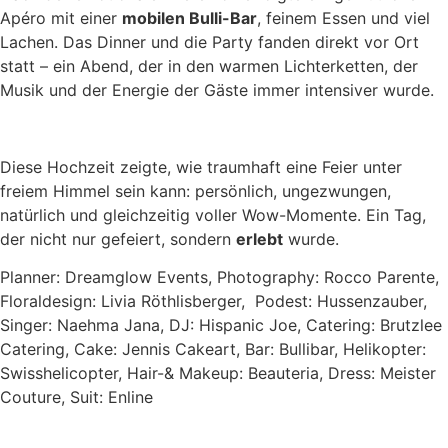
Apéro mit einer
mobilen Bulli-Bar
, feinem Essen und viel
Lachen. Das Dinner und die Party fanden direkt vor Ort
statt – ein Abend, der in den warmen Lichterketten, der
Musik und der Energie der Gäste immer intensiver wurde.
Diese Hochzeit zeigte, wie traumhaft eine Feier unter
freiem Himmel sein kann: persönlich, ungezwungen,
natürlich und gleichzeitig voller Wow-Momente. Ein Tag,
der nicht nur gefeiert, sondern
erlebt
wurde.
Planner: Dreamglow Events, Photography: Rocco Parente,
Floraldesign: Livia Röthlisberger, Podest: Hussenzauber,
Singer: Naehma Jana, DJ: Hispanic Joe, Catering: Brutzlee
Catering, Cake: Jennis Cakeart, Bar: Bullibar, Helikopter:
Swisshelicopter, Hair-& Makeup: Beauteria, Dress: Meister
Couture, Suit: Enline