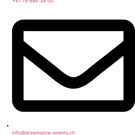
+41 79 686 39 00
info@dreamglow-events.ch