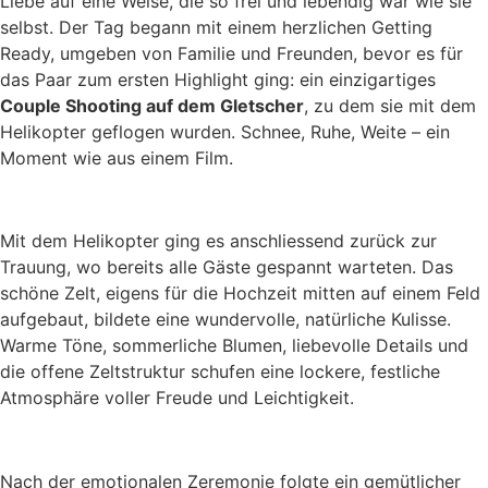
Liebe auf eine Weise, die so frei und lebendig war wie sie
selbst. Der Tag begann mit einem herzlichen Getting
Ready, umgeben von Familie und Freunden, bevor es für
das Paar zum ersten Highlight ging: ein einzigartiges
Couple Shooting auf dem Gletscher
, zu dem sie mit dem
Helikopter geflogen wurden. Schnee, Ruhe, Weite – ein
Moment wie aus einem Film.
Mit dem Helikopter ging es anschliessend zurück zur
Trauung, wo bereits alle Gäste gespannt warteten. Das
schöne Zelt, eigens für die Hochzeit mitten auf einem Feld
aufgebaut, bildete eine wundervolle, natürliche Kulisse.
Warme Töne, sommerliche Blumen, liebevolle Details und
die offene Zeltstruktur schufen eine lockere, festliche
Atmosphäre voller Freude und Leichtigkeit.
Nach der emotionalen Zeremonie folgte ein gemütlicher