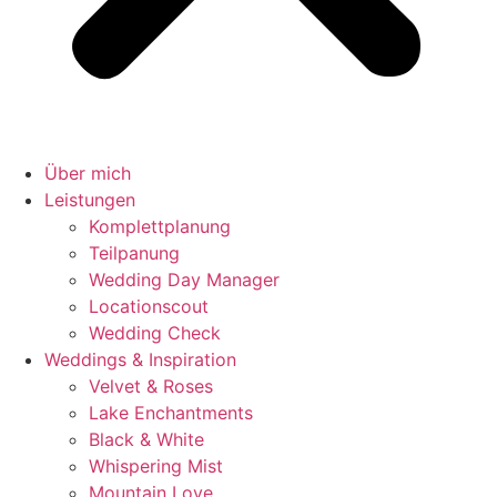
Über mich
Leistungen
Komplettplanung
Teilpanung
Wedding Day Manager
Locationscout
Wedding Check
Weddings & Inspiration
Velvet & Roses
Lake Enchantments
Black & White
Whispering Mist
Mountain Love