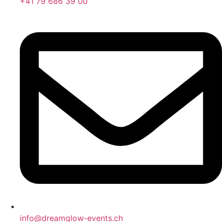
+41 79 686 39 00
info@dreamglow-events.ch