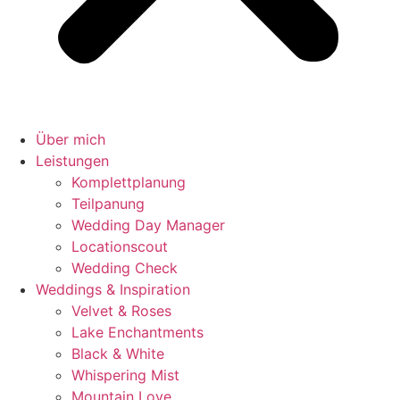
Über mich
Leistungen
Komplettplanung
Teilpanung
Wedding Day Manager
Locationscout
Wedding Check
Weddings & Inspiration
Velvet & Roses
Lake Enchantments
Black & White
Whispering Mist
Mountain Love