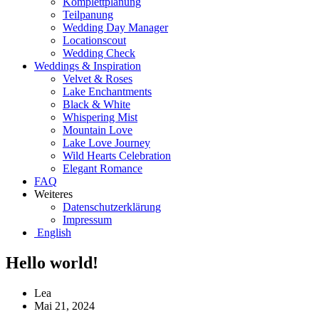
Komplettplanung
Teilpanung
Wedding Day Manager
Locationscout
Wedding Check
Weddings & Inspiration
Velvet & Roses
Lake Enchantments
Black & White
Whispering Mist
Mountain Love
Lake Love Journey
Wild Hearts Celebration
Elegant Romance
FAQ
Weiteres
Datenschutzerklärung
Impressum
English
Hello world!
Lea
Mai 21, 2024