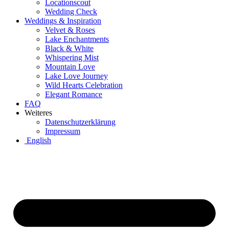
Locationscout
Wedding Check
Weddings & Inspiration
Velvet & Roses
Lake Enchantments
Black & White
Whispering Mist
Mountain Love
Lake Love Journey
Wild Hearts Celebration
Elegant Romance
FAQ
Weiteres
Datenschutzerklärung
Impressum
English