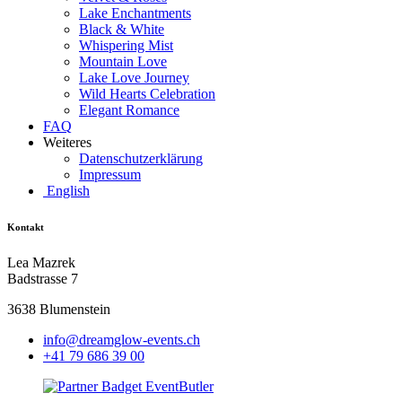
Lake Enchantments
Black & White
Whispering Mist
Mountain Love
Lake Love Journey
Wild Hearts Celebration
Elegant Romance
FAQ
Weiteres
Datenschutzerklärung
Impressum
English
Kontakt
Lea Mazrek
Badstrasse 7
3638 Blumenstein
info@dreamglow-events.ch
+41 79 686 39 00