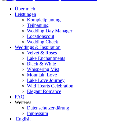
Über mich
Leistungen
Komplettplanung
Teilpanung
Wedding Day Manager
Locationscout
Wedding Check
Weddings & Inspiration
Velvet & Roses
Lake Enchantments
Black & White
Whispering Mist
Mountain Love
Lake Love Journey
Wild Hearts Celebration
Elegant Romance
FAQ
Weiteres
Datenschutzerklärung
Impressum
English