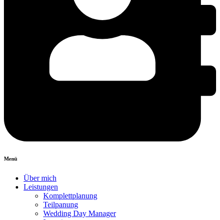
Menü
Über mich
Leistungen
Komplettplanung
Teilpanung
Wedding Day Manager