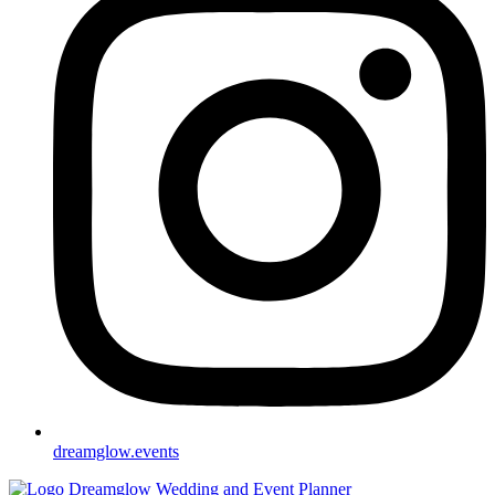
dreamglow.events