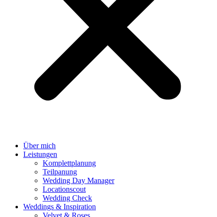
Über mich
Leistungen
Komplettplanung
Teilpanung
Wedding Day Manager
Locationscout
Wedding Check
Weddings & Inspiration
Velvet & Roses